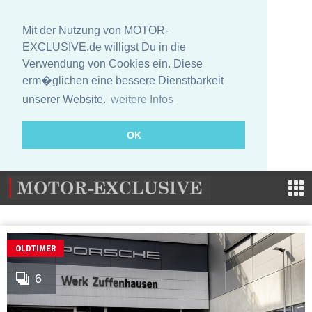
Mit der Nutzung von MOTOR-
EXCLUSIVE.de willigst Du in die
Verwendung von Cookies ein. Diese
erm�glichen eine bessere Dienstbarkeit
unserer Website.
weitere Infos
OK
OLDTIMER
6