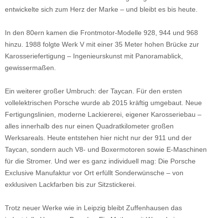
entwickelte sich zum Herz der Marke – und bleibt es bis heute.
In den 80ern kamen die Frontmotor-Modelle 928, 944 und 968
hinzu. 1988 folgte Werk V mit einer 35 Meter hohen Brücke zur
Karosseriefertigung – Ingenieurskunst mit Panoramablick,
gewissermaßen.
Ein weiterer großer Umbruch: der Taycan. Für den ersten
vollelektrischen Porsche wurde ab 2015 kräftig umgebaut. Neue
Fertigungslinien, moderne Lackiererei, eigener Karosseriebau –
alles innerhalb des nur einen Quadratkilometer großen
Werksareals. Heute entstehen hier nicht nur der 911 und der
Taycan, sondern auch V8- und Boxermotoren sowie E-Maschinen
für die Stromer. Und wer es ganz individuell mag: Die Porsche
Exclusive Manufaktur vor Ort erfüllt Sonderwünsche – von
exklusiven Lackfarben bis zur Sitzstickerei.
Trotz neuer Werke wie in Leipzig bleibt Zuffenhausen das