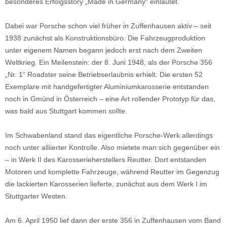
besonderes Erfolgsstory „Made in Germany“ einläutet.
Dabei war Porsche schon viel früher in Zuffenhausen aktiv – seit
1938 zunächst als Konstruktionsbüro. Die Fahrzeugproduktion
unter eigenem Namen begann jedoch erst nach dem Zweiten
Weltkrieg. Ein Meilenstein: der 8. Juni 1948, als der Porsche 356
„Nr. 1“ Roadster seine Betriebserlaubnis erhielt. Die ersten 52
Exemplare mit handgefertigter Aluminiumkarosserie entstanden
noch in Gmünd in Österreich – eine Art rollender Prototyp für das,
was bald aus Stuttgart kommen sollte.
Im Schwabenland stand das eigentliche Porsche-Werk allerdings
noch unter alliierter Kontrolle. Also mietete man sich gegenüber ein
– in Werk II des Karosserieherstellers Reutter. Dort entstanden
Motoren und komplette Fahrzeuge, während Reutter im Gegenzug
die lackierten Karosserien lieferte, zunächst aus dem Werk I im
Stuttgarter Westen.
Am 6. April 1950 lief dann der erste 356 in Zuffenhausen vom Band