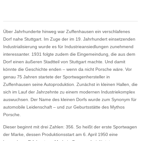
Über Jahrhunderte hinweg war Zuffenhausen ein verschlafenes
Dorf nahe Stuttgart. Im Zuge der im 19. Jahrhundert einsetzenden
Industrialisierung wurde es für Industrieansiedlungen zunehmend
interessanter. 1931 folgte zudem die Eingemeindung, die aus dem
Dorf einen äußeren Stadtteil von Stuttgart machte. Und damit
könnte die Geschichte enden – wenn da nicht Porsche wäre. Vor
genau 75 Jahren startete der Sportwagenhersteller in
Zuffenhausen seine Autoproduktion. Zunächst in kleinen Hallen, die
sich im Lauf der Jahrzehnte zu einem modernen Industriekomplex
auswuchsen. Der Name des kleinen Dorfs wurde zum Synonym für
automobile Leidenschaft – und zur Geburtsstätte des Mythos
Porsche.
Dieser beginnt mit drei Zahlen: 356. So heißt der erste Sportwagen
der Marke, dessen Produktionsstart am 6. April 1950 eine