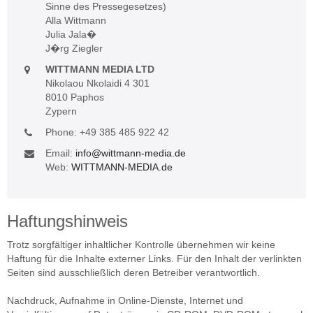
Sinne des Pressegesetzes)
Alla Wittmann
Julia Jala�
J�rg Ziegler
WITTMANN MEDIA LTD
Nikolaou Nkolaidi 4 301
8010 Paphos
Zypern
Phone: +49 385 485 922 42
Email:
info@wittmann-media.de
Web:
WITTMANN-MEDIA.de
Haftungshinweis
Trotz sorgfältiger inhaltlicher Kontrolle übernehmen wir keine
Haftung für die Inhalte externer Links. Für den Inhalt der verlinkten
Seiten sind ausschließlich deren Betreiber verantwortlich.
Nachdruck, Aufnahme in Online-Dienste, Internet und