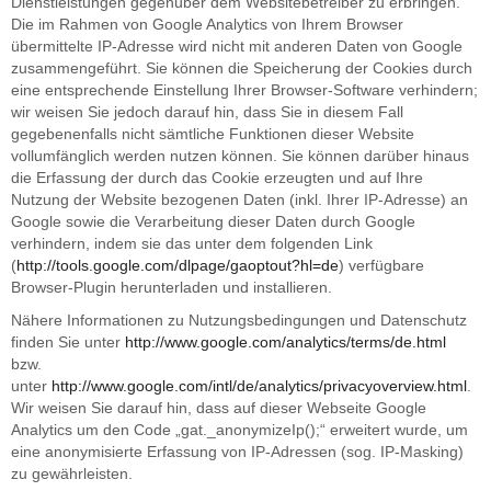
Dienstleistungen gegenüber dem Websitebetreiber zu erbringen.
Die im Rahmen von Google Analytics von Ihrem Browser
übermittelte IP-Adresse wird nicht mit anderen Daten von Google
zusammengeführt. Sie können die Speicherung der Cookies durch
eine entsprechende Einstellung Ihrer Browser-Software verhindern;
wir weisen Sie jedoch darauf hin, dass Sie in diesem Fall
gegebenenfalls nicht sämtliche Funktionen dieser Website
vollumfänglich werden nutzen können. Sie können darüber hinaus
die Erfassung der durch das Cookie erzeugten und auf Ihre
Nutzung der Website bezogenen Daten (inkl. Ihrer IP-Adresse) an
Google sowie die Verarbeitung dieser Daten durch Google
verhindern, indem sie das unter dem folgenden Link
(
http://tools.google.com/dlpage/gaoptout?hl=de
) verfügbare
Browser-Plugin herunterladen und installieren.
Nähere Informationen zu Nutzungsbedingungen und Datenschutz
finden Sie unter
http://www.google.com/analytics/terms/de.html
bzw.
unter
http://www.google.com/intl/de/analytics/privacyoverview.html
.
Wir weisen Sie darauf hin, dass auf dieser Webseite Google
Analytics um den Code „gat._anonymizeIp();“ erweitert wurde, um
eine anonymisierte Erfassung von IP-Adressen (sog. IP-Masking)
zu gewährleisten.