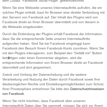
dem Zusatz "Facebook Social Plugin" gekennzeichnet.
Wenn Sie eine Webseite unseres Internetauftritts aufrufen, die ein
solches Plugin enthält, baut Ihr Browser eine direkte Verbindung mit
den Servern von Facebook auf. Der Inhalt des Plugins wird von
Facebook direkt an Ihren Browser übermittelt und von diesem in
die Webseite eingebunden.
Durch die Einbindung der Plugins erhält Facebook die Information,
dass Sie die entsprechende Seite unseres Internetauftritts
aufgerufen haben. Sind Sie bei Facebook eingeloggt kann
Facebook den Besuch Ihrem Facebook-Konto zuordnen. Wenn Sie
mit den Plugins interagieren, zum Beispiel den "Gefällt mir" Button
bet�tigen oder einen Kommentar abgeben, wird die
entsprechende Information von Ihrem Browser direkt an Facebook
übermittelt und dort gespeichert.
Zweck und Umfang der Datenerhebung und die weitere
Verarbeitung und Nutzung der Daten durch Facebook sowie Ihre
diesbezüglichen Rechte und Einstellungsmöglichkeiten zum Schutz
Ihrer Privatssphäre entnehmen Sie bitte den
Datenschutzhinweisen
von Facebook
.
Wenn Sie nicht möchten, dass Facebook über unseren
Internetauftritt Daten über Sie sammelt, müssen Sie sich vor Ihrem