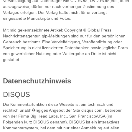
Vervielfältigung auf Datenträger wie CD-ROM, DVD-ROM,etc., auch
auszugsweise, dürfen nur nach vorheriger Zustimmung des
Verlages erfolgen. Der Verlag haftet nicht für unverlangt
eingesandte Manuskripte und Fotos.
Mit mid gekennzeichnete Artikel: Copyright © Global Press
Nachrichtenagentur, glp-Meldungen sind nur für den persönlichen
Gebrauch bestimmt. Eine Vervielfältigung, Veröffentlichung oder
Speicherung in nicht lizenzierten Datenbanken sowie jegliche Form
von gewerblicher Nutzung oder Weitergabe an Dritte ist nicht
gestattet.
Datenschutzhinweis
DISQUS
Die Kommentarfunktion diese Weseite ist ein technisch und
rechtlich unabh�ngiges Angebot der Site disqus.com, betrieben
von der Firma Big Head Labs, Inc., San Francisco/USA (im
Folgenden kurz DISQUS genannt). DISQUS ist ein interaktives
Kommentarsystem, bei dem mit nur einer Anmeldung auf allen