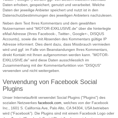
Daten erhoben, gespeichert, genutzt und verarbeitet. Welche
Daten der jeweilige Anbieter speichert und nutzt ist in den
Datenschutzbestimmungen des jeweiligen Anbieters nachzulesen.
Neben dem Text Ihres Kommentars und dem gewählten
Nutzernamen wird "MOTOR-EXKLUSIVE.de" über die hinterlegte
eMail Adresse (Ihres Facebook-, Twitter-, Google+-, DISQUS
Accounts), sowie die mit Absenden des Kommentars gültige IP
Adresse informiert. Dies dient dazu, dass Missbrauch vermieden
wird und ggf. im Falle von Beanstandungen Ihres Kommentars,
direkt Kontakt mit Ihnen aufgenommen werden kann. "MOTOR-
EXKLUSIVE.de" wird diese Daten ausschliesslich im
Zusammenhang mit der Kommentarfunktion von "DISQUS"
verwenden und nicht weitergeben.
Verwendung von Facebook Social
Plugins
Unser Internetauftritt verwendet Social Plugins ("Plugins") des
sozialen Netzwerkes
facebook.com
, welches von der Facebook
Inc., 1601 S. California Ave, Palo Alto, CA 94304, USA betrieben
wird ("Facebook"). Die Plugins sind mit einem Facebook Logo oder