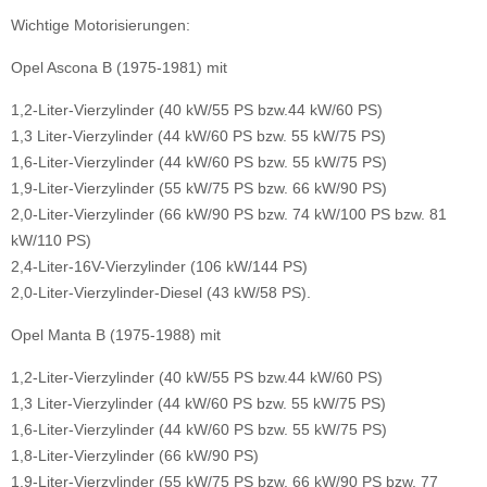
Wichtige Motorisierungen:
Opel Ascona B (1975-1981) mit
1,2-Liter-Vierzylinder (40 kW/55 PS bzw.44 kW/60 PS)
1,3 Liter-Vierzylinder (44 kW/60 PS bzw. 55 kW/75 PS)
1,6-Liter-Vierzylinder (44 kW/60 PS bzw. 55 kW/75 PS)
1,9-Liter-Vierzylinder (55 kW/75 PS bzw. 66 kW/90 PS)
2,0-Liter-Vierzylinder (66 kW/90 PS bzw. 74 kW/100 PS bzw. 81
kW/110 PS)
2,4-Liter-16V-Vierzylinder (106 kW/144 PS)
2,0-Liter-Vierzylinder-Diesel (43 kW/58 PS).
Opel Manta B (1975-1988) mit
1,2-Liter-Vierzylinder (40 kW/55 PS bzw.44 kW/60 PS)
1,3 Liter-Vierzylinder (44 kW/60 PS bzw. 55 kW/75 PS)
1,6-Liter-Vierzylinder (44 kW/60 PS bzw. 55 kW/75 PS)
1,8-Liter-Vierzylinder (66 kW/90 PS)
1,9-Liter-Vierzylinder (55 kW/75 PS bzw. 66 kW/90 PS bzw. 77