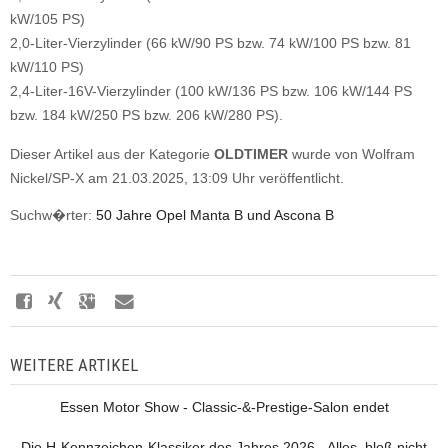
kW/105 PS)
2,0-Liter-Vierzylinder (66 kW/90 PS bzw. 74 kW/100 PS bzw. 81
kW/110 PS)
2,4-Liter-16V-Vierzylinder (100 kW/136 PS bzw. 106 kW/144 PS
bzw. 184 kW/250 PS bzw. 206 kW/280 PS).
Dieser Artikel aus der Kategorie
OLDTIMER
wurde von Wolfram
Nickel/SP-X am 21.03.2025, 13:09 Uhr veröffentlicht.
Suchw�rter:
50 Jahre Opel Manta B und Ascona B
WEITERE ARTIKEL
Essen Motor Show - Classic-&-Prestige-Salon endet
Die H-Kennzeichen-Klassiker des Jahres 2026 - Alles, bloß nicht