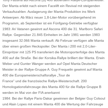
Der Manta erlebt nach einem Facelift ein Revival mit steigenden
Verkaufszahlen. Auslagerung der Manta-Produktion ins Werk
Antwerpen. Ab März neuer 1,8-Liter-Motor vorübergehend im
Programm, ab September ist ein Fünfgang-Getriebe verfügbar
1983: Ari Vatanen gewinnt auf Ascona 400 die 31. Marlboro Safari
Rallye. Gegenüber 21.845 Einheiten im Jahr 1981 werden 1983
insgesamt 32.066 Manta verkauft. Ab Februar verfügen alle Manta
über einen großen Heckspoiler. Der Manta i 200 mit 2,0-Liter-
Einspritzer mit 125 PS transferiert die Motorsporterfolge des Manta
400 auf die Straße. Bei der Korsika-Rallye brilliert der Manta. Erwin
Weber und Gunter Wanger werden auf Opel Manta Deutscher
Meister in der Rallye-Gruppe A. Guy Frequelin gewinnt auf Manta
400 die Europameisterschaftsrallye „Tour de
France“ und die französische Rallye-Meisterschaft. 200
Homologationsfahrzeuge des Manta 400 für die Rallye Gruppe B
werden im Mai von der FIA anerkannt
1984: Bei der Rallye Paris-Dakar gewinnen der Belgier Guy Colsoul
und Alain Lopes mit einem Manta 400 die Wertung der Fahrzeuge