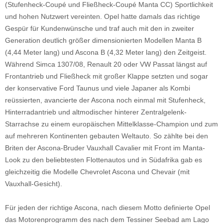
(Stufenheck-Coupé und Fließheck-Coupé Manta CC) Sportlichkeit
und hohen Nutzwert vereinten. Opel hatte damals das richtige
Gespür für Kundenwünsche und traf auch mit den in zweiter
Generation deutlich größer dimensionierten Modellen Manta B
(4,44 Meter lang) und Ascona B (4,32 Meter lang) den Zeitgeist.
Während Simca 1307/08, Renault 20 oder VW Passat längst auf
Frontantrieb und Fließheck mit großer Klappe setzten und sogar
der konservative Ford Taunus und viele Japaner als Kombi
reüssierten, avancierte der Ascona noch einmal mit Stufenheck,
Hinterradantrieb und altmodischer hinterer Zentralgelenk-
Starrachse zu einem europäischen Mittelklasse-Champion und zum
auf mehreren Kontinenten gebauten Weltauto. So zählte bei den
Briten der Ascona-Bruder Vauxhall Cavalier mit Front im Manta-
Look zu den beliebtesten Flottenautos und in Südafrika gab es
gleichzeitig die Modelle Chevrolet Ascona und Chevair (mit
Vauxhall-Gesicht).
Für jeden der richtige Ascona, nach diesem Motto definierte Opel
das Motorenprogramm des nach dem Tessiner Seebad am Lago