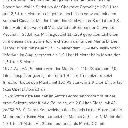
November wird in Südafrika der Chevrolet Chevair (mit 2,0-Liter-
und 2,3-Liter-Motoren) eingeführt, technisch verwandt mit dem
Vauxhall Cavalier. Mit der Front des Opel Ascona B und dem 1,3-
Liter-Motor des Vauxhall Viva startet außerdem der Chevrolet
Ascona in Südafrika. Mit insgesamt 114.259 gebauten Einheiten
wird dieses Jahr zum erfolgreichsten Jahr für den Manta B. Der
Manta ist nun mit neuem 55 PS leistendem 1,2-Liter-Basis-Motor
lieferbar. Im August ersetzt ein 1,9 Liter-N-Motor beim Manta den
1,6-Liter-S-Motor
1977: Als IAA-Premiere wird der Manta mit 110 PS starkem 2,0-
Liter-Einspritzer gezeigt, der den 1,9-Liter-Einspritzer ersetzt.
Irmscher bietet den Manta mit 150 PS starkem 2,8-Liter-Einspritzer
(aus Opel Diplomat) an
1978: Wichtigste Neuheit im Ascona-Motorenprogramm ist der
erste Selbstzünder für die Baureihe, ein 2,0-Liter-Diesel mit 43
kW/58 PS. Äußeres Kennzeichen des Diesels ist die Hutze auf der
Motorhaube. Beim Manta ersetzt im Mai ein 2,0-Liter-N-Motor den
1,9-Liter-S-Motor. Ab September auch als Manta CC mit