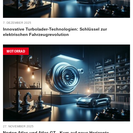
7. DEZEMBER 2025
Innovative Turbolader-Technologien: Schlüssel zur
elektrischen Fahrzeugrevolution
MOTORRAD
27. NOVEMBER 2025
Norton Atlas und Atlas GT - Kurs auf neue Horizonte