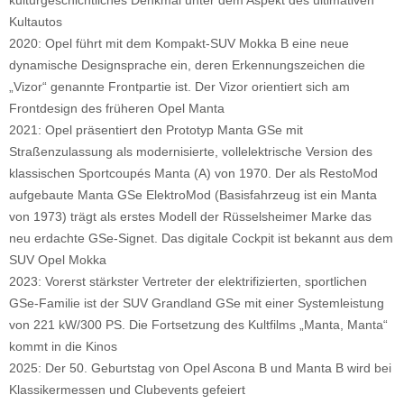
Kultautos
2020: Opel führt mit dem Kompakt-SUV Mokka B eine neue
dynamische Designsprache ein, deren Erkennungszeichen die
„Vizor“ genannte Frontpartie ist. Der Vizor orientiert sich am
Frontdesign des früheren Opel Manta
2021: Opel präsentiert den Prototyp Manta GSe mit
Straßenzulassung als modernisierte, vollelektrische Version des
klassischen Sportcoupés Manta (A) von 1970. Der als RestoMod
aufgebaute Manta GSe ElektroMod (Basisfahrzeug ist ein Manta
von 1973) trägt als erstes Modell der Rüsselsheimer Marke das
neu erdachte GSe-Signet. Das digitale Cockpit ist bekannt aus dem
SUV Opel Mokka
2023: Vorerst stärkster Vertreter der elektrifizierten, sportlichen
GSe-Familie ist der SUV Grandland GSe mit einer Systemleistung
von 221 kW/300 PS. Die Fortsetzung des Kultfilms „Manta, Manta“
kommt in die Kinos
2025: Der 50. Geburtstag von Opel Ascona B und Manta B wird bei
Klassikermessen und Clubevents gefeiert