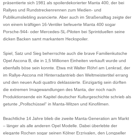
präsentierte sich 1981 als spoilerdekorierter Manta 400, der bei
Rallyes und Rundstreckenrennen zum Medien- und
Publikumsliebling avancierte. Aber auch im Straßenalltag zeigte der
von einem kräftigen 16-Ventiler befeuerte Manta 400 sogar
Porsche-944- oder Mercedes-SL-Piloten bei Sprintduellen seine
dicken Backen samt markantem Heckspoiler.
Spiel, Satz und Sieg beherrschte auch die brave Familienkutsche
Opel Ascona B, die in 1,5 Millionen Einheiten verkauft wurde und
ebenfalls böse sein konnte. Etwa mit Walter Röhrl am Lenkrad, der
im Rallye-Ascona mit Hinterradantrieb den Weltmeistertitel errang
und den neuen Audi quattro deklassierte. Einzigartig sein dürften
die extremen Imagewandlungen des Manta, der noch nach
Produktionsende ein Kapitel deutscher Kulturgeschichte schrieb als
getunte „Prollschüssel“ in Manta-Witzen und Kinofilmen.
Beachtliche 14 Jahre blieb die zweite Manta-Generation am Markt
– länger als alle anderen Opel Modelle. Dabei überlebte der
elegante Rochen sogar seinen Kölner Erzrivalen, den Longseller