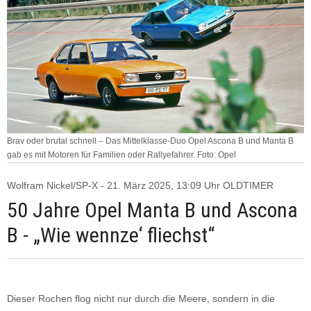
Brav oder brutal schnell – Das Mittelklasse-Duo Opel Ascona B und Manta B
gab es mit Motoren für Familien oder Rallyefahrer. Foto: Opel
Wolfram Nickel/SP-X - 21. März 2025, 13:09 Uhr OLDTIMER
50 Jahre Opel Manta B und Ascona
B - „Wie wennze‘ fliechst“
Dieser Rochen flog nicht nur durch die Meere, sondern in die