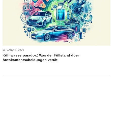
10. JANUAR 2026
Kühlwasserparadox: Was der Füllstand über
Autokaufentscheidungen verrät