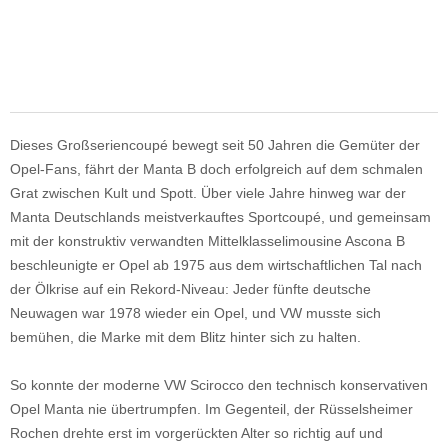
Dieses Großseriencoupé bewegt seit 50 Jahren die Gemüter der
Opel-Fans, fährt der Manta B doch erfolgreich auf dem schmalen
Grat zwischen Kult und Spott. Über viele Jahre hinweg war der
Manta Deutschlands meistverkauftes Sportcoupé, und gemeinsam
mit der konstruktiv verwandten Mittelklasselimousine Ascona B
beschleunigte er Opel ab 1975 aus dem wirtschaftlichen Tal nach
der Ölkrise auf ein Rekord-Niveau: Jeder fünfte deutsche
Neuwagen war 1978 wieder ein Opel, und VW musste sich
bemühen, die Marke mit dem Blitz hinter sich zu halten.
So konnte der moderne VW Scirocco den technisch konservativen
Opel Manta nie übertrumpfen. Im Gegenteil, der Rüsselsheimer
Rochen drehte erst im vorgerückten Alter so richtig auf und