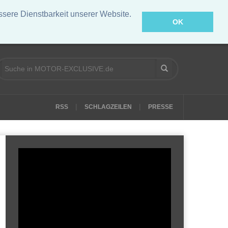
ere Dienstbarkeit unserer Website.
OK
|
|
RSS
SCHLAGZEILEN
PRESSE