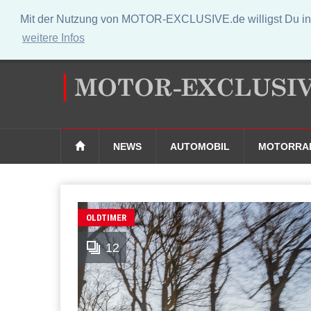
Mit der Nutzung von MOTOR-EXCLUSIVE.de willigst Du in 
weitere Infos
NEWS
AUTOMOBIL
MOTORRA
OLDTIMER
12