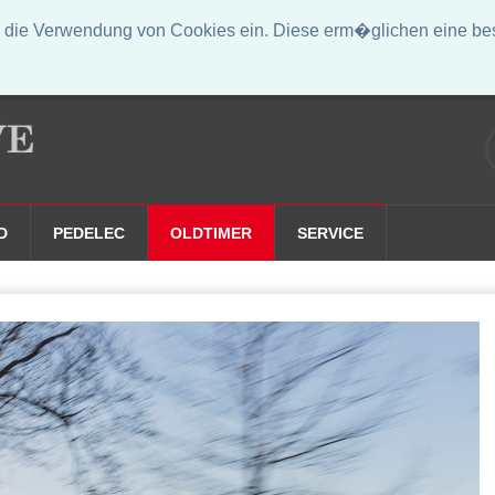
die Verwendung von Cookies ein. Diese erm�glichen eine bess
D
PEDELEC
OLDTIMER
SERVICE