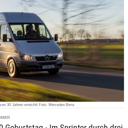
er von 30 Jahren erreichtt Foto: Mercedes-Benz
TIMER
0.Geburtstag - Im Sprinter durch drei