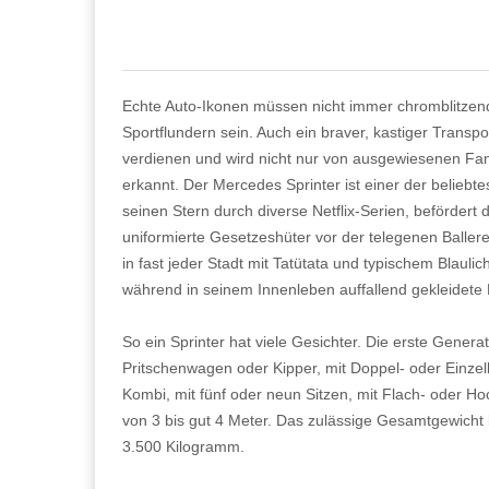
Echte Auto-Ikonen müssen nicht immer chromblitzen
Sportflundern sein. Auch ein braver, kastiger Transpo
verdienen und wird nicht nur von ausgewiesenen Fa
erkannt. Der Mercedes Sprinter ist einer der beliebtes
seinen Stern durch diverse Netflix-Serien, beförder
uniformierte Gesetzeshüter vor der telegenen Ballere
in fast jeder Stadt mit Tatütata und typischem Blaulich
während in seinem Innenleben auffallend gekleidete
So ein Sprinter hat viele Gesichter. Die erste Genera
Pritschenwagen oder Kipper, mit Doppel- oder Einze
Kombi, mit fünf oder neun Sitzen, mit Flach- oder H
von 3 bis gut 4 Meter. Das zulässige Gesamtgewicht
3.500 Kilogramm.